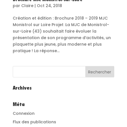
Brochure MJC Monistrol-sur-Loire
par
Claire
|
Oct 24, 2018
Création et édition : Brochure 2018 – 2019 MJC
Monistrol sur Loire Projet :La MJC de Monistrol-
sur-Loire (43) souhaitait faire évoluer la
présentation de son programme d’activités, un
plaquette plus jeune, plus moderne et plus
pratique ! La réponse...
Archives
Méta
Connexion
Flux des publications